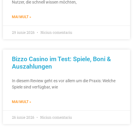
Nutzer, die schnell wissen möchten,
MAI MULT »
29 iunie 2026
Niciun comentariu
Bizzo Casino im Test: Spiele, Boni &
Auszahlungen
In diesem Review geht es vor allem um die Praxis: Welche
Spiele sind verfügbar, wie
MAI MULT »
26 iunie 2026
Niciun comentariu