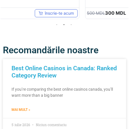
300
MDL
500
MDL
înscrie-te acum
Recomandările noastre
Best Online Casinos in Canada: Ranked
Category Review
If you’re comparing the best online casinos canada, you’ll
want more than a big banner
MAI MULT »
5 iulie 2026
Niciun comentariu