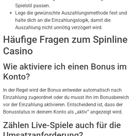
Spielstil passen.
Lege die gewünschte Auszahlungsmethode fest und
halte dich an die Einzahlungslogik, damit die
Auszahlung nicht unnötig verzögert wird.
Häufige Fragen zum Spinline
Casino
Wie aktiviere ich einen Bonus im
Konto?
In der Regel wird der Bonus entweder automatisch nach
Einzahlung zugeordnet oder du musst ihn im Bonusbereich
vor der Einzahlung aktivieren. Entscheidend ist, dass der
Bonusstatus in deinem Konto als „aktiv“ angezeigt wird.
Zählen Live-Spiele auch für die
Umsatzanforderung?