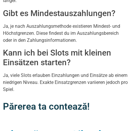
länger.
Gibt es Mindestauszahlungen?
Ja, je nach Auszahlungsmethode existieren Mindest- und
Höchstgrenzen. Diese findest du im Auszahlungsbereich
oder in den Zahlungsinformationen.
Kann ich bei Slots mit kleinen
Einsätzen starten?
Ja, viele Slots erlauben Einzahlungen und Einsätze ab einem
niedrigen Niveau. Exakte Einsatzgrenzen variieren jedoch pro
Spiel.
Părerea ta contează!