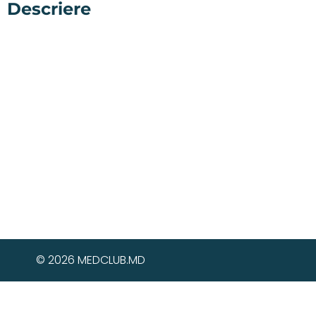
Descriere
© 2026 MEDCLUB.MD