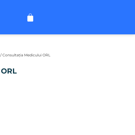
/ Consultația Medicului ORL
i ORL