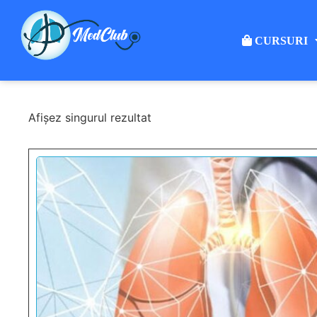
CURSURI
Afișez singurul rezultat