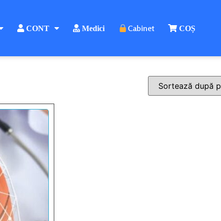
Cabinet
CONT
Medici
COȘ