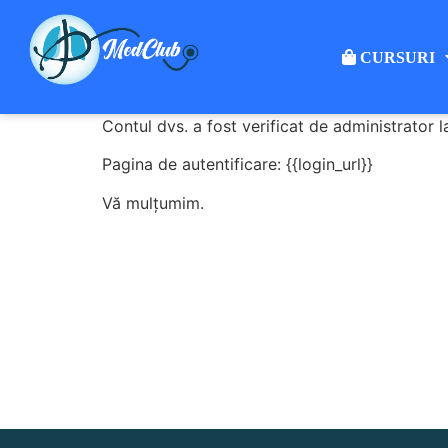
CURSURI
Contul dvs. a fost verificat de administrator l
Pagina de autentificare: {{login_url}}
Vă mulțumim.