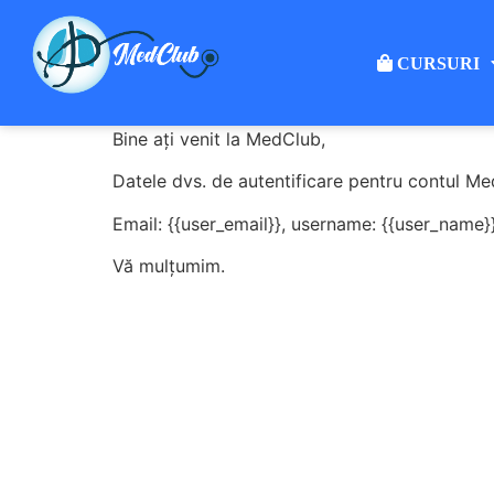
CURSURI
Bine ați venit la MedClub,
Datele dvs. de autentificare pentru contul Me
Email: {{user_email}}, username: {{user_name}
Vă mulțumim.