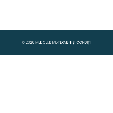
© 2026 MEDCLUB.MD
TERMENI ȘI CONDIȚII