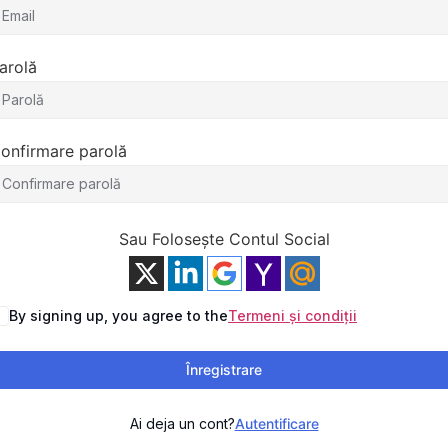
arolă
onfirmare parolă
Sau Folosește Contul Social
By signing up, you agree to the
Termeni și condiții
Înregistrare
Ai deja un cont?
Autentificare