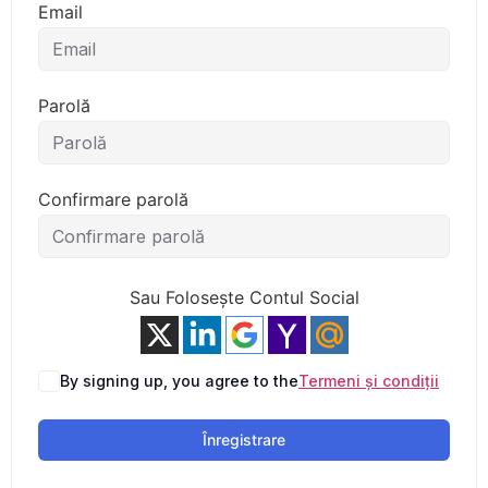
Email
Parolă
Confirmare parolă
Sau Folosește Contul Social
By signing up, you agree to the
Termeni și condiții
Înregistrare