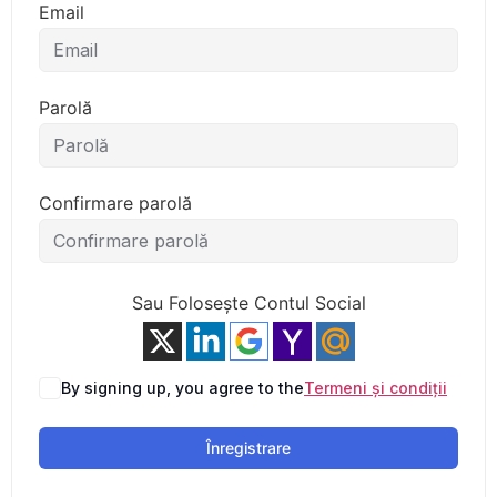
Email
Parolă
Confirmare parolă
Sau Folosește Contul Social
By signing up, you agree to the
Termeni și condiții
Înregistrare