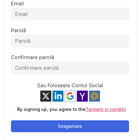
Email
Parolă
Confirmare parolă
Sau Folosește Contul Social
By signing up, you agree to the
Termeni și condiții
Înregistrare